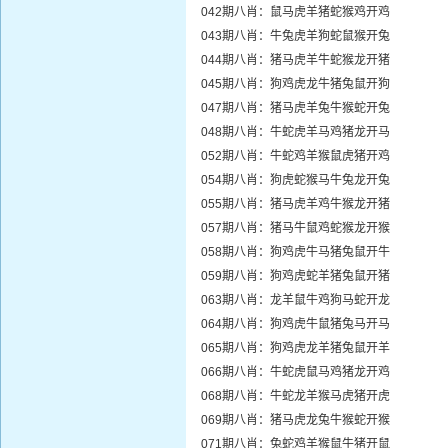
042期八肖：鼠马虎羊猪蛇猴鸡开鸡
043期八肖：牛兔虎羊狗蛇鼠猴开兔
044期八肖：猪马虎羊牛蛇猴龙开猪
045期八肖：狗鸡虎龙牛猪兔鼠开狗
047期八肖：猪马虎羊兔牛猴蛇开兔
048期八肖：牛蛇虎羊马鸡猪龙开马
052期八肖：牛蛇鸡羊猴鼠虎猪开鸡
054期八肖：狗虎蛇猴马牛兔龙开兔
055期八肖：猪马虎羊鸡牛猴龙开猪
057期八肖：猪马牛鼠鸡蛇猴龙开猴
058期八肖：狗鸡虎牛马猪兔鼠开牛
059期八肖：狗鸡虎蛇羊猪兔鼠开猪
063期八肖：龙羊鼠牛鸡狗马蛇开龙
064期八肖：狗鸡虎牛鼠猪兔马开马
065期八肖：狗鸡虎龙羊猪兔鼠开羊
066期八肖：牛蛇虎鼠马鸡猪龙开鸡
068期八肖：牛蛇龙羊猴马虎猪开虎
069期八肖：猪马虎龙兔牛猴蛇开猴
071期八肖：兔蛇鸡羊猴鼠牛猪开鼠