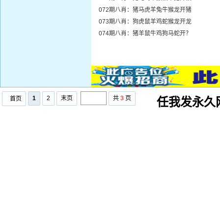
072期八肖：猪马虎羊兔牛猴龙开猪
073期八肖：狗虎鼠羊鸡蛇猴龙开龙
074期八肖：猪羊鼠牛鸡狗马蛇开？
1
2
末页
共
3
页
首页
任我发永久