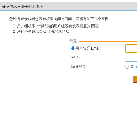
提示信息 »
高手心水论坛
您没有登录或者您没有权限访问此页面，可能有如下几个原因:
用户组权限：你所属的用户组没有发表回复的权限!
您还不是论坛会员,请先登录论坛
登录
用户名
Email
密 码
隐身登录
是