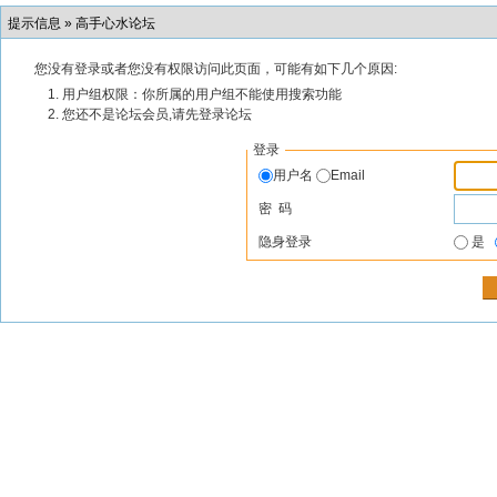
提示信息 »
高手心水论坛
您没有登录或者您没有权限访问此页面，可能有如下几个原因:
用户组权限：你所属的用户组不能使用搜索功能
您还不是论坛会员,请先登录论坛
登录
用户名
Email
密 码
隐身登录
是