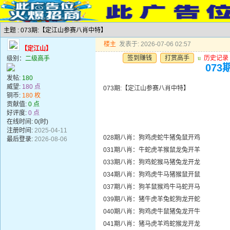
主题 : 073期:【定江山参赛八肖中特】
楼主
发表于: 2026-07-06 02:57
【定江山】
签到赚钱
打赏高手
u
历史记录
级别：
二级高手
07
发帖:
180
威望:
180 点
073期:【定江山参赛八肖中特】
铜币:
180 枚
贡献值:
0 点
好评度:
0 点
在线时间: 0(时)
注册时间:
2025-04-11
028期八肖：狗鸡虎蛇牛猪兔鼠开鸡
最后登录:
2026-08-06
031期八肖：牛蛇虎羊猴鼠龙兔开羊
033期八肖：狗鸡蛇猴马猪兔龙开龙
034期八肖：狗鸡虎牛马猪猴鼠开鼠
037期八肖：狗羊鼠猴鸡牛马蛇开马
039期八肖：猪牛虎羊兔蛇狗龙开蛇
040期八肖：狗鸡虎牛鼠猪兔龙开牛
041期八肖：猪马虎羊鸡蛇猴龙开龙