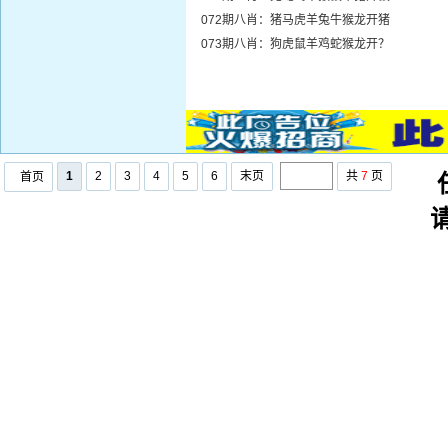
072期八肖：猪马虎羊兔牛猴龙开猪
073期八肖：狗虎鼠羊鸡蛇猴龙开？
1
2
3
4
5
6
末页
共
7
页
首页
任