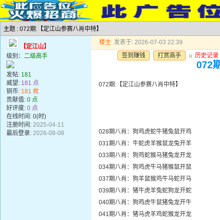
主题 : 072期:【定江山参赛八肖中特】
楼主
发表于: 2026-07-03 22:39
【定江山】
签到赚钱
打赏高手
u
历史记录
级别：
二级高手
07
发帖:
181
威望:
181 点
072期:【定江山参赛八肖中特】
铜币:
181 枚
贡献值:
0 点
好评度:
0 点
在线时间: 0(时)
注册时间:
2025-04-11
028期八肖：狗鸡虎蛇牛猪兔鼠开鸡
最后登录:
2026-08-08
031期八肖：牛蛇虎羊猴鼠龙兔开羊
033期八肖：狗鸡蛇猴马猪兔龙开龙
034期八肖：狗鸡虎牛马猪猴鼠开鼠
037期八肖：狗羊鼠猴鸡牛马蛇开马
039期八肖：猪牛虎羊兔蛇狗龙开蛇
040期八肖：狗鸡虎牛鼠猪兔龙开牛
041期八肖：猪马虎羊鸡蛇猴龙开龙