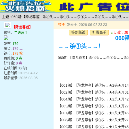
主题 : 060期:【降龙尊者】杀①头→→杀①头→→杀①头→→杀①头→→杀①头→
楼主
发表于: 2026-06-02 23:23
【降龙尊者】
签到赚钱
打赏高手
u
历史记录
级别：
二级高手
06
发帖:
179
→→杀①头→→！
威望:
179 点
铜币:
179 枚
060期:【降龙尊者】杀①头→→杀①头→→
贡献值:
0 点
好评度:
0 点
在线时间: 0(时)
注册时间:
2025-04-12
最后登录:
2026-08-05
【001期】【降龙尊者】杀①头→★2头★开1
【002期】【降龙尊者】杀①头→★4头★开0
【004期】【降龙尊者】杀①头→★2头★开4
【005期】【降龙尊者】杀①头→★1头★开2
【007期】【降龙尊者】杀①头→★2头★开4
【008期】【降龙尊者】杀①头→★3头★开2
【009期】【降龙尊者】杀①头→★1头★开4