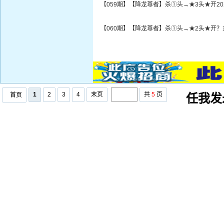
【059期】【降龙尊者】杀①头→★3头★开2
【060期】【降龙尊者】杀①头→★2头★开？
1
2
3
4
末页
共
5
页
首页
任我发