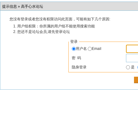
提示信息 »
高手心水论坛
您没有登录或者您没有权限访问此页面，可能有如下几个原因:
用户组权限：你所属的用户组不能使用搜索功能
您还不是论坛会员,请先登录论坛
登录
用户名
Email
密 码
隐身登录
是