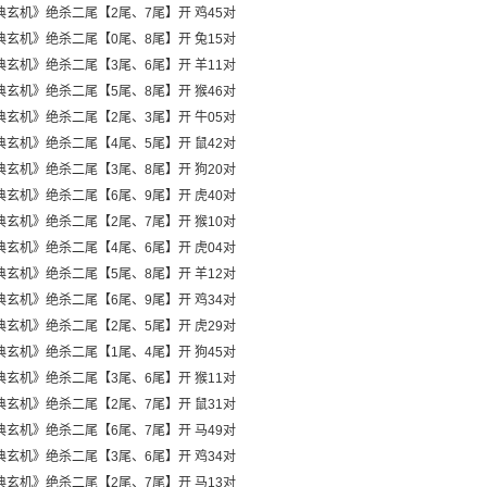
典玄机》绝杀二尾【2尾、7尾】开 鸡45对
典玄机》绝杀二尾【0尾、8尾】开 兔15对
典玄机》绝杀二尾【3尾、6尾】开 羊11对
典玄机》绝杀二尾【5尾、8尾】开 猴46对
典玄机》绝杀二尾【2尾、3尾】开 牛05对
典玄机》绝杀二尾【4尾、5尾】开 鼠42对
典玄机》绝杀二尾【3尾、8尾】开 狗20对
典玄机》绝杀二尾【6尾、9尾】开 虎40对
典玄机》绝杀二尾【2尾、7尾】开 猴10对
典玄机》绝杀二尾【4尾、6尾】开 虎04对
典玄机》绝杀二尾【5尾、8尾】开 羊12对
典玄机》绝杀二尾【6尾、9尾】开 鸡34对
典玄机》绝杀二尾【2尾、5尾】开 虎29对
典玄机》绝杀二尾【1尾、4尾】开 狗45对
典玄机》绝杀二尾【3尾、6尾】开 猴11对
典玄机》绝杀二尾【2尾、7尾】开 鼠31对
典玄机》绝杀二尾【6尾、7尾】开 马49对
典玄机》绝杀二尾【3尾、6尾】开 鸡34对
典玄机》绝杀二尾【2尾、7尾】开 马13对