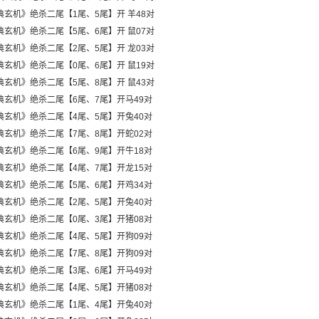
典玄机》绝杀二尾【1尾、5尾】开 羊48对
典玄机》绝杀二尾【5尾、6尾】开 鼠07对
典玄机》绝杀二尾【2尾、5尾】开 龙03对
典玄机》绝杀二尾【0尾、6尾】开 鼠19对
典玄机》绝杀二尾【5尾、8尾】开 鼠43对
典玄机》绝杀二尾【6尾、7尾】开马49对
典玄机》绝杀二尾【4尾、5尾】开兔40对
典玄机》绝杀二尾【7尾、8尾】开蛇02对
典玄机》绝杀二尾【6尾、9尾】开牛18对
典玄机》绝杀二尾【4尾、7尾】开龙15对
典玄机》绝杀二尾【5尾、6尾】开鸡34对
典玄机》绝杀二尾【2尾、5尾】开兔40对
典玄机》绝杀二尾【0尾、3尾】开猪08对
典玄机》绝杀二尾【4尾、5尾】开狗09对
典玄机》绝杀二尾【7尾、8尾】开狗09对
典玄机》绝杀二尾【3尾、6尾】开马49对
典玄机》绝杀二尾【4尾、5尾】开猪08对
典玄机》绝杀二尾【1尾、4尾】开兔40对