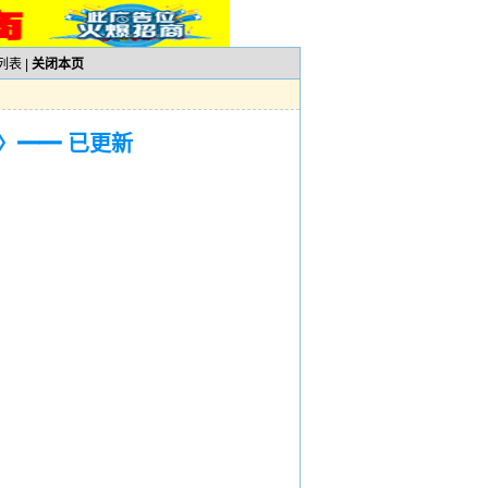
列表
|
关闭本页
〉━━ 已更新