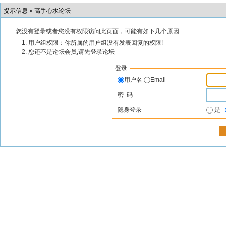
提示信息 »
高手心水论坛
您没有登录或者您没有权限访问此页面，可能有如下几个原因:
用户组权限：你所属的用户组没有发表回复的权限!
您还不是论坛会员,请先登录论坛
登录
用户名
Email
密 码
隐身登录
是