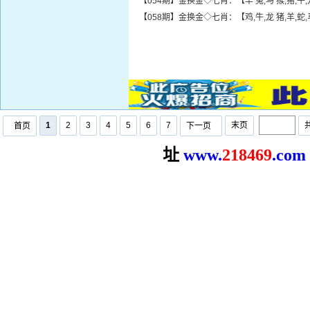
【054期】金换金◇七肖：【羊 兔,马 猴,猪,牛,
【058期】金换金◇七肖：【鸡,牛,龙 猪,羊,蛇
1
2
3
4
5
6
7
末页
首页
下一页
址
www.
2
18469
.com