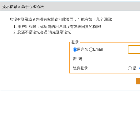
提示信息 »
高手心水论坛
您没有登录或者您没有权限访问此页面，可能有如下几个原因:
用户组权限：你所属的用户组没有发表回复的权限!
您还不是论坛会员,请先登录论坛
登录
用户名
Email
密 码
隐身登录
是