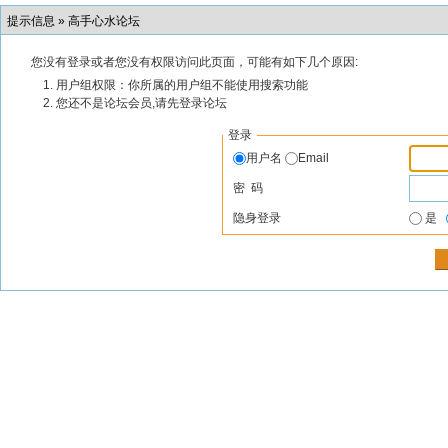
提示信息 »
高手心水论坛
您没有登录或者您没有权限访问此页面，可能有如下几个原因:
用户组权限：你所属的用户组不能使用搜索功能
您还不是论坛会员,请先登录论坛
登录
用户名
Email
密 码
隐身登录
是