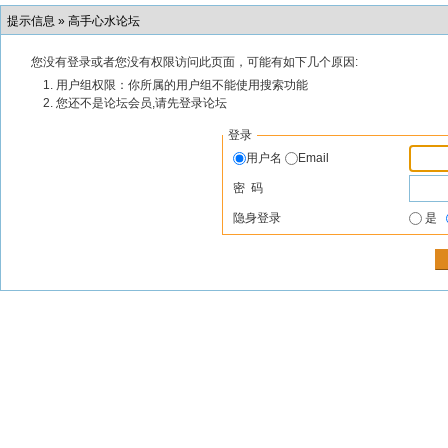
提示信息 »
高手心水论坛
您没有登录或者您没有权限访问此页面，可能有如下几个原因:
用户组权限：你所属的用户组不能使用搜索功能
您还不是论坛会员,请先登录论坛
登录
用户名
Email
密 码
隐身登录
是