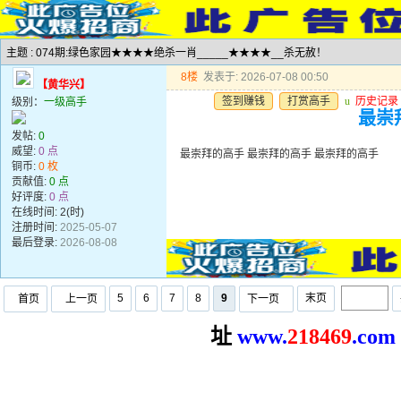
主题 : 074期:绿色家园★★★★绝杀一肖_____★★★★__杀无赦！
8楼
发表于: 2026-07-08 00:50
【黄华兴】
签到赚钱
打赏高手
u
历史记录
级别：
一级高手
最崇
发帖:
0
威望:
0 点
最崇拜的高手 最崇拜的高手 最崇拜的高手
铜币:
0 枚
贡献值:
0 点
好评度:
0 点
在线时间: 2(时)
注册时间:
2025-05-07
最后登录:
2026-08-08
5
6
7
8
9
末页
首页
上一页
下一页
址
www.
2
18469
.com