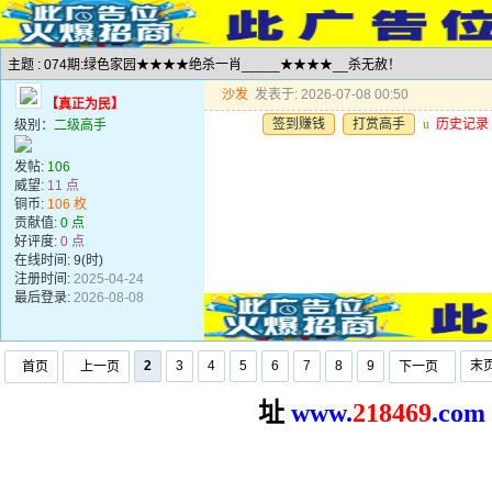
主题 : 074期:绿色家园★★★★绝杀一肖_____★★★★__杀无赦！
沙发
发表于: 2026-07-08 00:50
【真正为民】
签到赚钱
打赏高手
u
历史记录
级别：
二级高手
发帖:
106
威望:
11 点
铜币:
106 枚
贡献值:
0 点
好评度:
0 点
在线时间: 9(时)
注册时间:
2025-04-24
最后登录:
2026-08-08
2
3
4
5
6
7
8
9
末
首页
上一页
下一页
址
www.
2
18469
.com