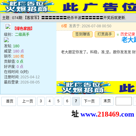
主题 : 074期:【客家军】〓〓〓〓〓〓〓绝杀半波〓〓〓〓〓〓开奖后就更新.
6楼
发表于: 2026-07-08 00:50
【绿色家园】
签到赚钱
打赏高手
u
历史记录
级别：
二级高手
老大
发帖:
180
威望:
180 点
老大跟定你发了。料稳，准,坚。跟你发发发 财
铜币:
180 枚
贡献值:
0 点
好评度:
0 点
在线时间: 0(时)
注册时间:
2025-04-12
最后登录:
2026-08-05
3
4
5
6
7
末页
首页
上一页
下一页
址
www.
2
18469
.com