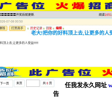
波〓〓〓〓〓〓开奖后就更新.
阅读
1651
26-07-08 00:50
赚钱
打赏高手
u
历史记录
u
回复
u
编辑
u
老大!把你的好料顶上去,让更多的人受益!
顶上去,让更多的人受益!!!!!!
末页
共
8
页
下一页
任我发永久网址
w
告