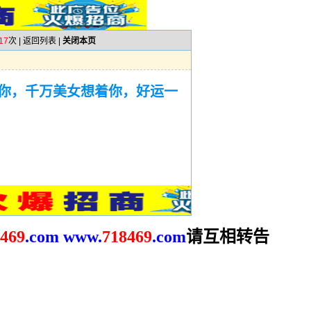
17
次 |
返回列表
|
关闭本页
你，千万美女想着你，好运一
请互相转告
469
.com
www.
718469
.com