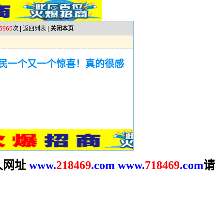
5965
次 |
返回列表
|
关闭本页
民一个又一个惊喜！真的很感
网址
请
www.
2
18469
.com
www.
718469
.com