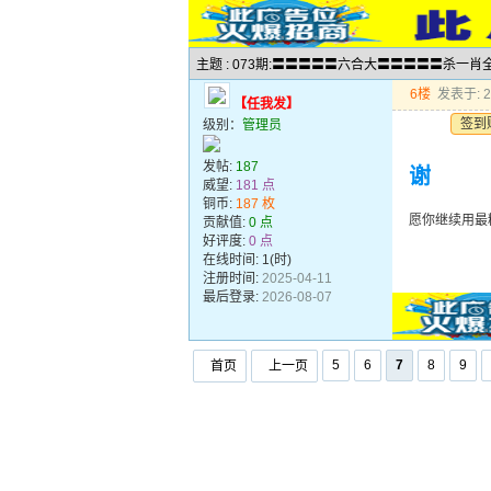
主题 : 073期:〓〓〓〓〓六合大〓〓〓〓〓杀一
6楼
发表于: 20
【任我发】
签到
级别：
管理员
发帖:
187
谢
威望:
181 点
铜币:
187 枚
愿你继续用最
贡献值:
0 点
好评度:
0 点
在线时间: 1(时)
注册时间:
2025-04-11
最后登录:
2026-08-07
5
6
7
8
9
首页
上一页