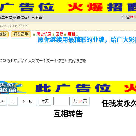
肖全年无错,值得信赖！已更新！
阅读
271
26-07-06 23:05
赚钱
打赏高手
u
历史记录
u
回复
u
编辑
u
愿你继续用最精彩的业绩，给广大彩
精彩的业绩，给广大彩民一个又一个惊喜！真的很感谢
10
11
末页
共
12
页
下一页
任我发永久
互相转告