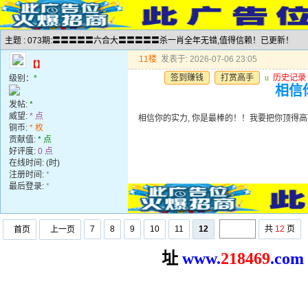
主题 : 073期:〓〓〓〓〓六合大〓〓〓〓〓杀一肖全年无错,值得信赖！已更新！
11楼
发表于: 2026-07-06 23:05
【】
签到赚钱
打赏高手
u
历史记录
级别：
*
相信你
发帖:
*
威望:
* 点
相信你的实力, 你是最棒的！！我要把你顶得高高的..
铜币:
* 枚
贡献值:
* 点
好评度:
0 点
在线时间: (时)
注册时间:
*
最后登录:
*
7
8
9
10
11
12
共
12
页
首页
上一页
址
www.
2
18469
.com