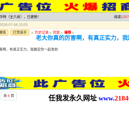
九肖中特（主六肖），已更新！
阅读
1257
026-07-06 23:05
赚钱
打赏高手
u
历史记录
u
回复
u
编辑
u
老大你真的厉害啊，有真正实力，我
害啊，有真正实力，我跟定你一起发财
共
6
页
任我发永久网址
www.
2
184