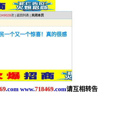
349028
次 |
返回列表
|
关闭本页
民一个又一个惊喜！真的很感
请互相转告
69
.com
www.
718469
.com