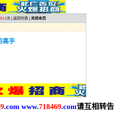
914
次 |
返回列表
|
关闭本页
的高手
请互相转告
69
.com
www.
718469
.com