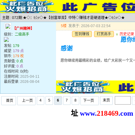
主题 : 072期:★◇：t☆r◇★【创富单双】中特◇赚钱才是硬道理★◇t☆r◇★
5楼
发表于: 2026-07-03 22:54
【广州赌神】
签到赚钱
打赏高手
u
历史记录
级别：
二级高手
愿你
发帖:
179
感谢
威望:
179 点
铜币:
179 枚
愿你继续用最精彩的业绩，给广大彩民一个又
贡献值:
0 点
好评度:
0 点
在线时间: 0(时)
注册时间:
2025-04-11
最后登录:
2026-08-04
4
5
6
7
8
末页
首页
上一页
下一页
址
www.
2
18469
.com