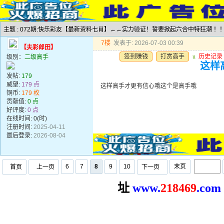
主题 : 072期:快乐彩友【最新资料七肖】←←实力验证！誓要掀起六合中特狂潮 ！
7楼
发表于: 2026-07-03 00:39
【夫彩郎田】
签到赚钱
打赏高手
u
历史记录
级别：
二级高手
这样
发帖:
179
威望:
179 点
这样高手才更有信心哦这个是高手哦
铜币:
179 枚
贡献值:
0 点
好评度:
0 点
在线时间: 0(时)
注册时间:
2025-04-11
最后登录:
2026-08-04
6
7
8
9
10
末页
首页
上一页
下一页
址
www.
2
18469
.com