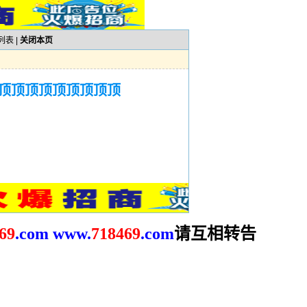
列表
|
关闭本页
顶顶顶顶顶顶顶顶顶
请互相转告
69
.com
www.
718469
.com