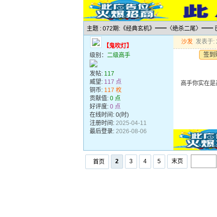
主题 : 072期:《经典玄机》━━〈绝杀二尾〉━━
沙发
发表于: 2
【鬼吹灯】
签到
级别：
二级高手
发帖:
117
威望:
117 点
高手你实在是
铜币:
117 枚
贡献值:
0 点
好评度:
0 点
在线时间: 0(时)
注册时间:
2025-04-11
最后登录:
2026-08-06
2
3
4
5
末页
首页