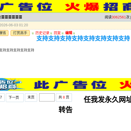
半波〓〓〓〓〓〓
阅读
3062561
次 
026-06-03 01:20
赚钱
打赏高手
u
历史记录
u
回复
u
编辑
u
支持支持支持支持支持支持支持支持
支持支持支持支持支持
7
末页
共
8
页
下一页
任我发永久网
转告