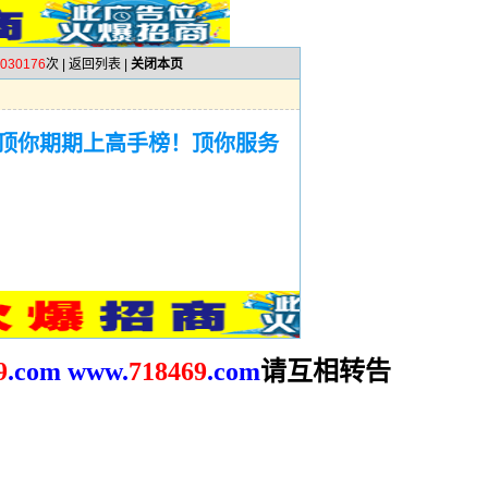
030176
次 |
返回列表
|
关闭本页
顶你期期上高手榜！顶你服务
请互相转告
9
.com
www.
718469
.com