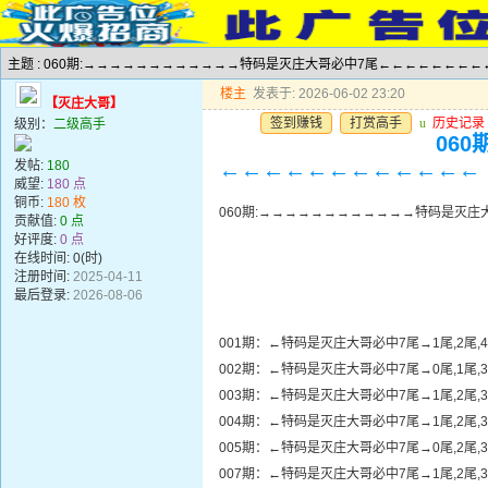
主题 : 060期:→→→→→→→→→→→→特码是灭庄大哥必中7尾←←←←←←←←
楼主
发表于: 2026-06-02 23:20
【灭庄大哥】
签到赚钱
打赏高手
u
历史记录
级别：
二级高手
06
发帖:
180
←←←←←←←←←←←←
威望:
180 点
铜币:
180 枚
060期:→→→→→→→→→→→→特码是灭
贡献值:
0 点
好评度:
0 点
在线时间: 0(时)
注册时间:
2025-04-11
最后登录:
2026-08-06
001期：←特码是灭庄大哥必中7尾→1尾,2尾,4尾 
002期：←特码是灭庄大哥必中7尾→0尾,1尾,3尾 
003期：←特码是灭庄大哥必中7尾→1尾,2尾,3尾 
004期：←特码是灭庄大哥必中7尾→1尾,2尾,3尾 
005期：←特码是灭庄大哥必中7尾→0尾,2尾,3尾 
007期：←特码是灭庄大哥必中7尾→1尾,2尾,3尾 