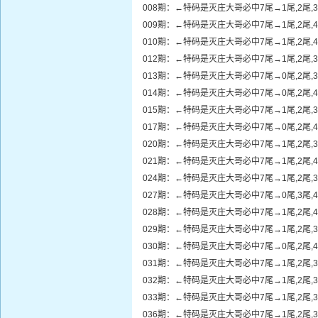
008期：←特码是灭庄大哥必中7尾→1尾,2尾,3尾 
009期：←特码是灭庄大哥必中7尾→1尾,2尾,4尾 
010期：←特码是灭庄大哥必中7尾→1尾,2尾,4尾 
012期：←特码是灭庄大哥必中7尾→1尾,2尾,3尾 
013期：←特码是灭庄大哥必中7尾→0尾,2尾,3尾 
014期：←特码是灭庄大哥必中7尾→0尾,2尾,4尾 
015期：←特码是灭庄大哥必中7尾→1尾,2尾,3尾 
017期：←特码是灭庄大哥必中7尾→0尾,2尾,4尾 
020期：←特码是灭庄大哥必中7尾→1尾,2尾,3尾 
021期：←特码是灭庄大哥必中7尾→1尾,2尾,4尾 
024期：←特码是灭庄大哥必中7尾→1尾,2尾,3尾 
027期：←特码是灭庄大哥必中7尾→0尾,3尾,4尾 
028期：←特码是灭庄大哥必中7尾→1尾,2尾,4尾 
029期：←特码是灭庄大哥必中7尾→1尾,2尾,3尾 
030期：←特码是灭庄大哥必中7尾→0尾,2尾,4尾 
031期：←特码是灭庄大哥必中7尾→1尾,2尾,3尾 
032期：←特码是灭庄大哥必中7尾→1尾,2尾,3尾 
033期：←特码是灭庄大哥必中7尾→1尾,2尾,3尾 
036期：←特码是灭庄大哥必中7尾→1尾,2尾,3尾 