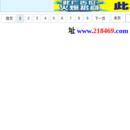
1
2
3
4
5
6
7
8
9
末页
首页
下一页
址
www.
2
18469
.com