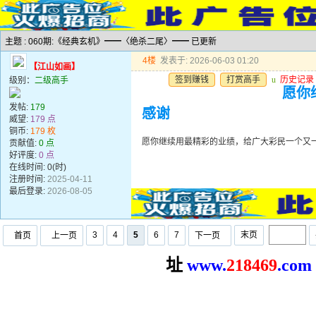
主题 : 060期:《经典玄机》━━〈绝杀二尾〉━━ 已更新
4楼
发表于: 2026-06-03 01:20
【江山如画】
签到赚钱
打赏高手
u
历史记录
级别：
二级高手
愿你
发帖:
179
感谢
威望:
179 点
铜币:
179 枚
愿你继续用最精彩的业绩，给广大彩民一个又
贡献值:
0 点
好评度:
0 点
在线时间: 0(时)
注册时间:
2025-04-11
最后登录:
2026-08-05
3
4
5
6
7
末页
首页
上一页
下一页
址
www.
2
18469
.com