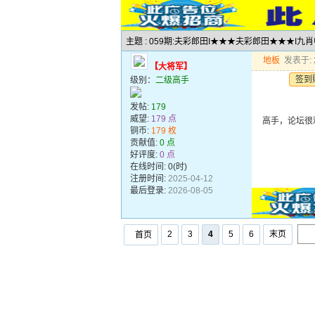
主题 : 059期:夫彩郎田I★★★夫彩郎田★★★I
地板
发表于: 2
【大将军】
签到
级别：
二级高手
发帖:
179
威望:
179 点
高手，论坛很
铜币:
179 枚
贡献值:
0 点
好评度:
0 点
在线时间: 0(时)
注册时间:
2025-04-12
最后登录:
2026-08-05
2
3
4
5
6
末页
首页