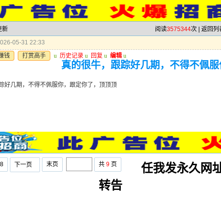
更新
阅读
3575344
次 |
返回列
26-05-31 22:33
赚钱
打赏高手
u
历史记录
u
回复
u
编辑
u
真的很牛，跟踪好几期，不得不佩服
踪好几期，不得不佩服你，跟定你了，顶顶顶
8
末页
共
9
页
下一页
任我发永久网
转告