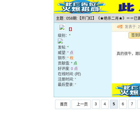
主题 : 058期:【开门红】《★绝杀二肖★》＝＝已
4楼
发表于: 20
【】
签到
级别：
*
发帖:
*
威望:
* 点
真的很牛，跟
铜币:
* 枚
贡献值:
* 点
好评度:
0 点
在线时间: (时)
注册时间:
*
最后登录:
*
3
4
5
6
7
首页
上一页