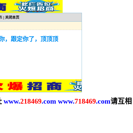
表
|
关闭本页
你，跟定你了，顶顶顶
址
请互相
www.
2
18469
.com
www.
718469
.com