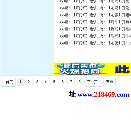
053期：【开门红】绝杀二肖：【蛇 鸡】开鼠1
054期：【开门红】绝杀二肖：【龙 马】开兔1
055期：【开门红】绝杀二肖：【龙 猴】开猪0
056期：【开门红】绝杀二肖：【鸡 牛】开狗3
057期：【开门红】绝杀二肖：【狗 蛇】开猴4
058期：【开门红】绝杀二肖：【马 鸡】开牛4
059期：【开门红】绝杀二肖：【龙 猪】开？
1
2
3
4
5
6
7
8
末页
首页
下一页
址
www.
2
18469
.com