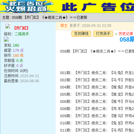
主题 : 058期:【开门红】《★绝杀二肖★》＝＝已更新
楼主
发表于: 2026-05-31 22:28
【开门红】
签到赚钱
打赏高手
u
历史记录
级别：
二级高手
05
发帖:
180
威望:
179 点
058期:【开门红】《★绝杀二肖★》＝＝已更
铜币:
180 枚
贡献值:
0 点
好评度:
0 点
在线时间: 0(时)
001期：【开门红】绝杀二肖：【马 兔】开龙1
注册时间:
2025-04-11
002期：【开门红】绝杀二肖：【马 牛】开蛇0
最后登录:
2026-08-06
004期：【开门红】绝杀二肖：【猴 兔】开鼠4
005期：【开门红】绝杀二肖：【猴 龙】开兔2
006期：【开门红】绝杀二肖：【猴 牛】开马4
008期：【开门红】绝杀二肖：【鸡 羊】开兔2
009期：【开门红】绝杀二肖：【猪 马】开鸡4
010期：【开门红】绝杀二肖：【兔 龙】开鸡4
011期：【开门红】绝杀二肖：【马 鸡】开兔1