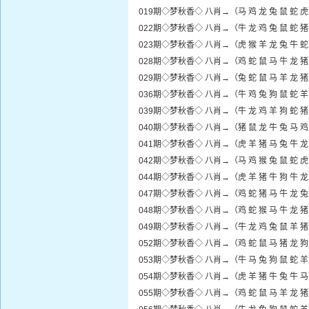
019期◇梦秋香◇ 八肖→（马 鸡 龙 兔 鼠 蛇 
022期◇梦秋香◇ 八肖→（牛 龙 鸡 兔 鼠 蛇 
023期◇梦秋香◇ 八肖→（虎 猴 羊 龙 兔 牛 
028期◇梦秋香◇ 八肖→（鸡 蛇 鼠 马 牛 龙 
029期◇梦秋香◇ 八肖→（兔 蛇 鼠 马 羊 龙 
036期◇梦秋香◇ 八肖→（牛 鸡 兔 狗 鼠 蛇 
039期◇梦秋香◇ 八肖→（牛 龙 鸡 羊 狗 蛇 
040期◇梦秋香◇ 八肖→（猪 鼠 龙 牛 兔 马 
041期◇梦秋香◇ 八肖→（虎 羊 猪 马 兔 牛 
042期◇梦秋香◇ 八肖→（马 鸡 猴 兔 鼠 蛇 
044期◇梦秋香◇ 八肖→（虎 羊 猪 牛 狗 牛 
047期◇梦秋香◇ 八肖→（鸡 蛇 猪 马 牛 龙 
048期◇梦秋香◇ 八肖→（鸡 蛇 猴 马 牛 龙 
049期◇梦秋香◇ 八肖→（牛 龙 鸡 兔 鼠 羊 
052期◇梦秋香◇ 八肖→（鸡 蛇 鼠 马 猪 龙 
053期◇梦秋香◇ 八肖→（牛 马 兔 狗 鼠 蛇 
054期◇梦秋香◇ 八肖→（虎 羊 猪 牛 兔 牛 
055期◇梦秋香◇ 八肖→（鸡 蛇 鼠 马 羊 龙 