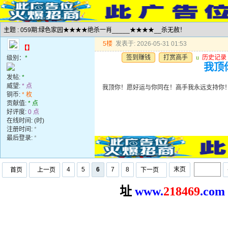
主题 : 059期:绿色家园★★★★绝杀一肖_____★★★★__杀无赦！
5楼
发表于: 2026-05-31 01:53
【】
签到赚钱
打赏高手
u
历史记录
级别：
*
我顶
发帖:
*
威望:
* 点
我顶你！愿好运与你同在！高手我永远支持你
铜币:
* 枚
贡献值:
* 点
好评度:
0 点
在线时间: (时)
注册时间:
*
最后登录:
*
4
5
6
7
8
末页
首页
上一页
下一页
址
www.
2
18469
.com