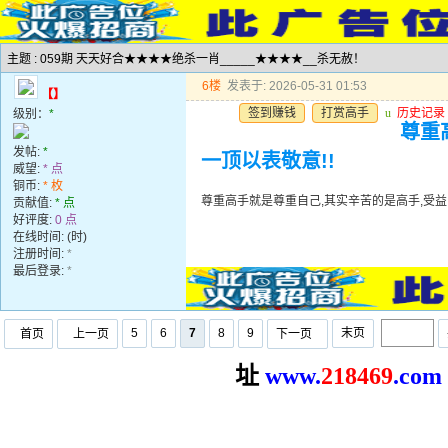
主题 : 059期 天天好合★★★★绝杀一肖_____★★★★__杀无赦！
6楼
发表于: 2026-05-31 01:53
【】
签到赚钱
打赏高手
u
历史记录
级别：
*
尊重
发帖:
*
一顶以表敬意!!
威望:
* 点
铜币:
* 枚
尊重高手就是尊重自己,其实辛苦的是高手,受益
贡献值:
* 点
好评度:
0 点
在线时间: (时)
注册时间:
*
最后登录:
*
5
6
7
8
9
末页
首页
上一页
下一页
址
www.
2
18469
.com