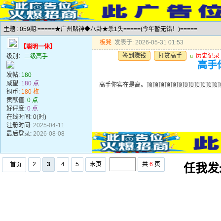
主题 : 059期:=====★广州赌神◆八卦★杀1头=====(今年暂无错！)=====
板凳
发表于: 2026-05-31 01:53
【聪明一休】
签到赚钱
打赏高手
u
历史记录
级别：
二级高手
高手
发帖:
180
威望:
180 点
高手你实在是高。顶顶顶顶顶顶顶顶顶顶顶顶
铜币:
180 枚
贡献值:
0 点
好评度:
0 点
在线时间: 0(时)
注册时间:
2025-04-11
最后登录:
2026-08-08
2
3
4
5
末页
共
6
页
首页
任我发