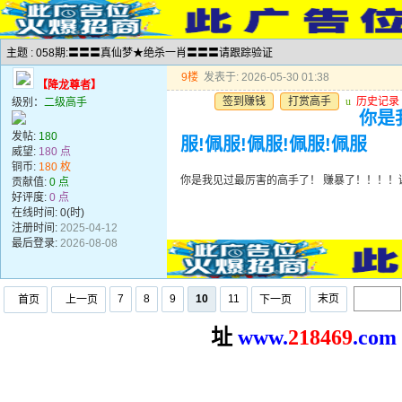
主题 : 058期:〓〓〓真仙梦★绝杀一肖〓〓〓请跟踪验证
9楼
发表于: 2026-05-30 01:38
【降龙尊者】
签到赚钱
打赏高手
u
历史记录
级别：
二级高手
你是
发帖:
180
服!佩服!佩服!佩服!佩服
威望:
180 点
铜币:
180 枚
你是我见过最厉害的高手了！ 赚暴了！！！！谢谢
贡献值:
0 点
好评度:
0 点
在线时间: 0(时)
注册时间:
2025-04-12
最后登录:
2026-08-08
7
8
9
10
11
末页
首页
上一页
下一页
址
www.
2
18469
.com