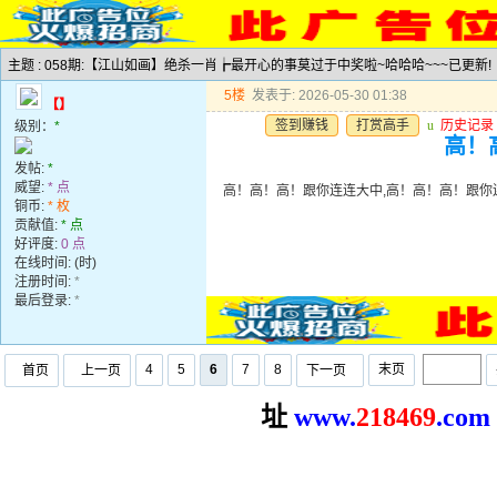
主题 : 058期:【江山如画】绝杀一肖┢最开心的事莫过于中奖啦~哈哈哈~~~已更新!
5楼
发表于: 2026-05-30 01:38
【】
签到赚钱
打赏高手
u
历史记录
级别：
*
高！
发帖:
*
威望:
* 点
高！高！高！跟你连连大中,高！高！高！跟你
铜币:
* 枚
贡献值:
* 点
好评度:
0 点
在线时间: (时)
注册时间:
*
最后登录:
*
4
5
6
7
8
末页
首页
上一页
下一页
址
www.
2
18469
.com