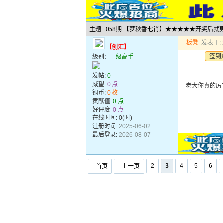
主题 : 058期:【梦秋香七肖】★★★★★开奖后
板凳
发表于: 2
【创汇】
签到
级别：
一级高手
发帖:
0
威望:
0 点
老大你真的厉
铜币:
0 枚
贡献值:
0 点
好评度:
0 点
在线时间: 0(时)
注册时间:
2025-06-02
最后登录:
2026-08-07
2
3
4
5
6
首页
上一页