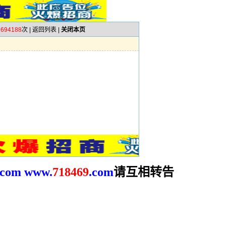
1694188
次 |
返回列表
|
关闭本页
请互相转告
.com
www.
718469
.com