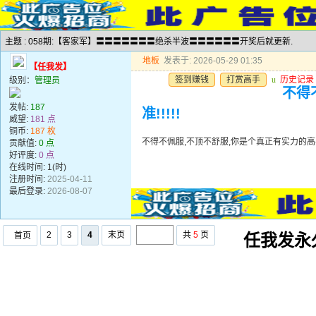
主题 : 058期:【客家军】〓〓〓〓〓〓〓绝杀半波〓〓〓〓〓〓开奖后就更新.
地板
发表于: 2026-05-29 01:35
【任我发】
签到赚钱
打赏高手
u
历史记录
级别：
管理员
不得
发帖:
187
准!!!!!
威望:
181 点
铜币:
187 枚
不得不佩服,不顶不舒服,你是个真正有实力的高手,
贡献值:
0 点
好评度:
0 点
在线时间: 1(时)
注册时间:
2025-04-11
最后登录:
2026-08-07
2
3
4
末页
共
5
页
首页
任我发永