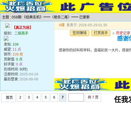
主题 : 058期:《经典玄机》━━〈绝杀二尾〉━━ 已更新
6楼
发表于: 2026-05-29 01:35
【真正为民】
签到赚钱
打赏高手
u
历史记录
级别：
二级高手
感谢
发帖:
106
威望:
11 点
感谢你的好料和早料，造福彩民一大片，感谢
铜币:
106 枚
贡献值:
0 点
好评度:
0 点
在线时间: 9(时)
注册时间:
2025-04-24
最后登录:
2026-08-06
2
3
4
5
6
7
共
7
页
首页
任我发