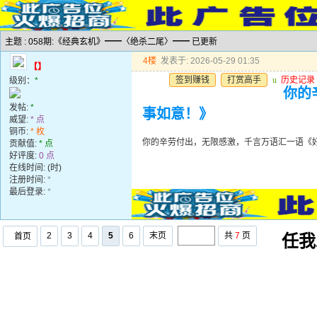
主题 : 058期:《经典玄机》━━〈绝杀二尾〉━━ 已更新
4楼
发表于: 2026-05-29 01:35
【】
签到赚钱
打赏高手
u
历史记录
级别：
*
你的
发帖:
*
事如意！》
威望:
* 点
铜币:
* 枚
你的辛劳付出，无限感激，千言万语汇一语《
贡献值:
* 点
好评度:
0 点
在线时间: (时)
注册时间:
*
最后登录:
*
2
3
4
5
6
末页
共
7
页
首页
任我