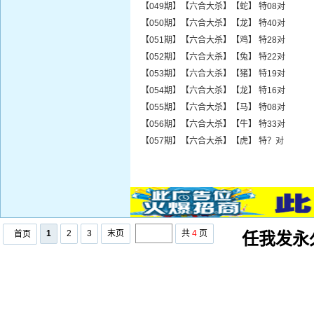
【049期】【六合大杀】【蛇】 特08对
【050期】【六合大杀】【龙】 特40对
【051期】【六合大杀】【鸡】 特28对
【052期】【六合大杀】【兔】 特22对
【053期】【六合大杀】【猪】 特19对
【054期】【六合大杀】【龙】 特16对
【055期】【六合大杀】【马】 特08对
【056期】【六合大杀】【牛】 特33对
【057期】【六合大杀】【虎】 特？对
1
2
3
末页
共
4
页
首页
任我发永