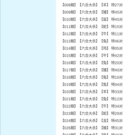
【008期】【六合大杀】【羊】 特27对
【009期】【六合大杀】【猪】 特45对
【010期】【六合大杀】【鼠】 特45对
【011期】【六合大杀】【蛇】 特15对
【012期】【六合大杀】【牛】 特11对
【013期】【六合大杀】【兔】 特46对
【014期】【六合大杀】【鸡】 特05对
【015期】【六合大杀】【牛】 特42对
【016期】【六合大杀】【兔】 特20对
【017期】【六合大杀】【猪】 特40对
【018期】【六合大杀】【兔】 特10对
【019期】【六合大杀】【兔】 特04对
【020期】【六合大杀】【羊】 特33对
【021期】【六合大杀】【兔】 特12对
【022期】【六合大杀】【牛】 特34对
【023期】【六合大杀】【蛇】 特29对
【024期】【六合大杀】【龙】 特45对
【026期】【六合大杀】【猴】 特31对