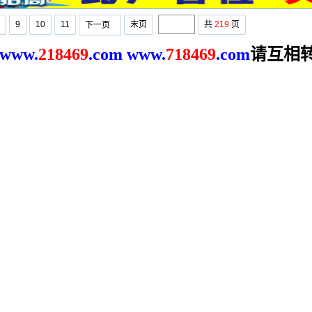
9
10
11
末页
共
219
页
下一页
请互相
www.
2
18469
.com
www.
718469
.com