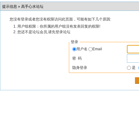
提示信息 »
高手心水论坛
您没有登录或者您没有权限访问此页面，可能有如下几个原因:
用户组权限：你所属的用户组没有发表回复的权限!
您还不是论坛会员,请先登录论坛
登录
用户名
Email
密 码
隐身登录
是