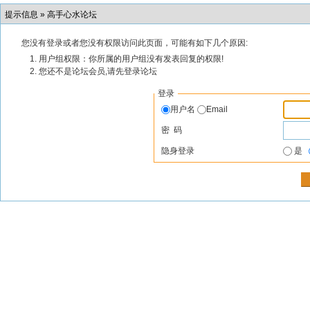
提示信息 »
高手心水论坛
您没有登录或者您没有权限访问此页面，可能有如下几个原因:
用户组权限：你所属的用户组没有发表回复的权限!
您还不是论坛会员,请先登录论坛
登录
用户名
Email
密 码
隐身登录
是