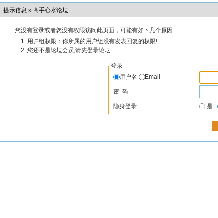
提示信息 »
高手心水论坛
您没有登录或者您没有权限访问此页面，可能有如下几个原因:
用户组权限：你所属的用户组没有发表回复的权限!
您还不是论坛会员,请先登录论坛
登录
用户名
Email
密 码
隐身登录
是