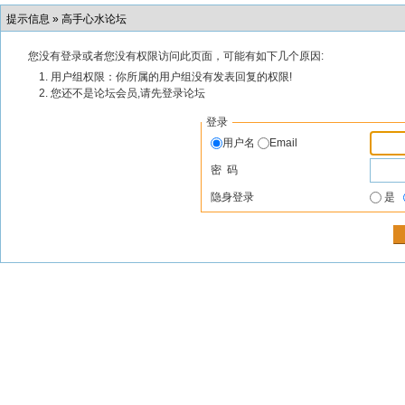
提示信息 »
高手心水论坛
您没有登录或者您没有权限访问此页面，可能有如下几个原因:
用户组权限：你所属的用户组没有发表回复的权限!
您还不是论坛会员,请先登录论坛
登录
用户名
Email
密 码
隐身登录
是